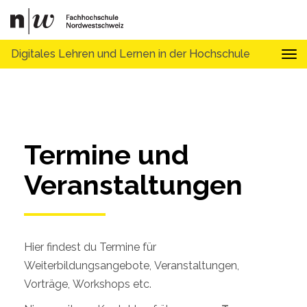
Digitales Lehren und Lernen in der Hochschule
Tog
Termine und 
Veranstaltungen
Hier findest du Termine für
Weiterbildungsangebote, Veranstaltungen,
Vorträge, Workshops etc.