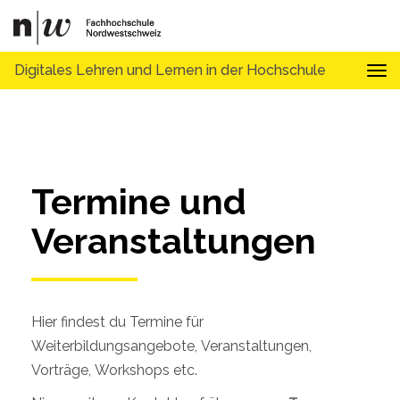
Digitales Lehren und Lernen in der Hochschule
Tog
Termine und 
Veranstaltungen
Hier findest du Termine für
Weiterbildungsangebote, Veranstaltungen,
Vorträge, Workshops etc.