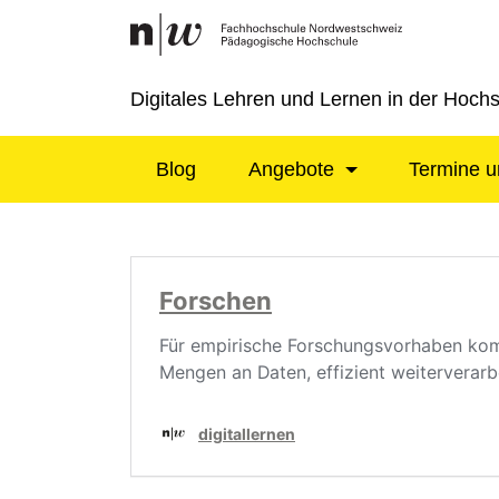
Digitales Lehren und Lernen in der Hoch
Blog
Angebote
Termine u
Forschen
Für empirische Forschungsvorhaben kom
Mengen an Daten, effizient weitervera
digitallernen