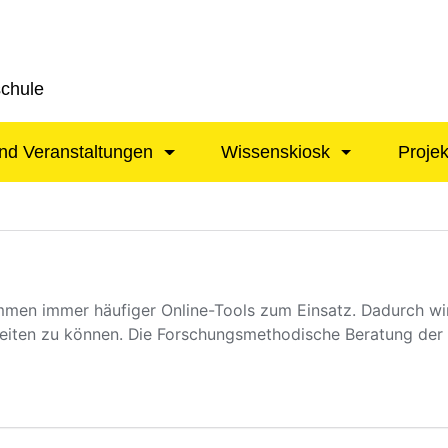
schule
nd Veranstaltungen
Wissenskiosk
Proje
men immer häufiger Online-Tools zum Einsatz. Dadurch wir
rbeiten zu können. Die Forschungsmethodische Beratung d