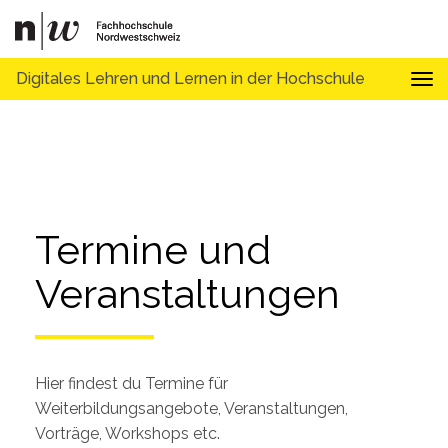
Digitales Lehren und Lernen in der Hochschule
Tog
Termine und 
Veranstaltungen
Hier findest du Termine für
Weiterbildungsangebote, Veranstaltungen,
Vorträge, Workshops etc.