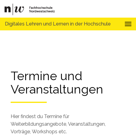
Digitales Lehren und Lernen in der Hochschule
Tog
Termine und 
Veranstaltungen
Hier findest du Termine für
Weiterbildungsangebote, Veranstaltungen,
Vorträge, Workshops etc.