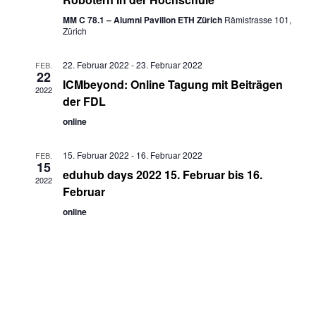
MM C 78.1 – Alumni Pavillon ETH Zürich
Rämistrasse 101,
Zürich
22. Februar 2022
-
23. Februar 2022
FEB.
22
ICMbeyond: Online Tagung mit Beiträgen
2022
der FDL
online
15. Februar 2022
-
16. Februar 2022
FEB.
15
eduhub days 2022 15. Februar bis 16.
2022
Februar
online