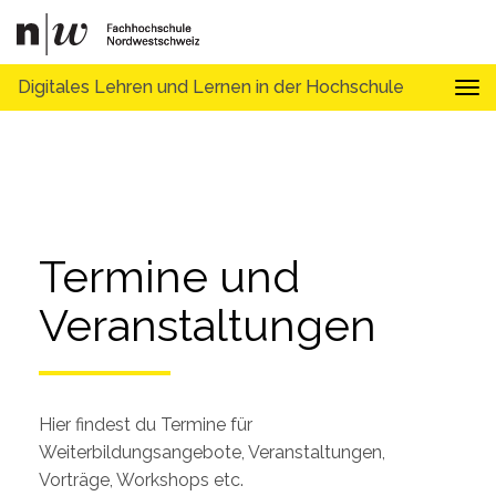
Digitales Lehren und Lernen in der Hochschule
Tog
Termine und 
Veranstaltungen
Hier findest du Termine für
Weiterbildungsangebote, Veranstaltungen,
Vorträge, Workshops etc.