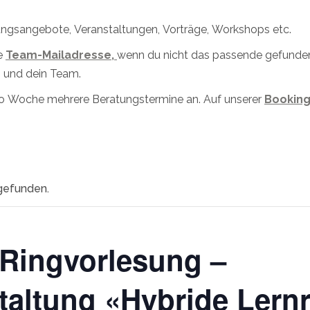
dungsangebote, Veranstaltungen, Vorträge, Workshops etc.
e
Team-Mailadresse,
wenn du nicht das passende gefunden 
 und dein Team.
pro Woche mehrere Beratungstermine an. Auf unserer
Booking
tgefunden.
 Ringvorlesung –
taltung «Hybride Lern