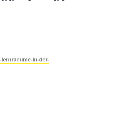
lernraeume-in-der-