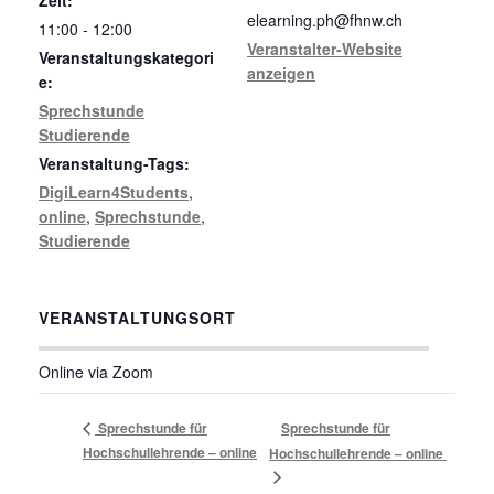
elearning.ph@fhnw.ch
11:00 - 12:00
Veranstalter-Website
Veranstaltungskategori
anzeigen
e:
Sprechstunde
Studierende
Veranstaltung-Tags:
DigiLearn4Students
,
online
,
Sprechstunde
,
Studierende
VERANSTALTUNGSORT
Online via Zoom
Sprechstunde für
Sprechstunde für
Hochschullehrende – online
Hochschullehrende – online