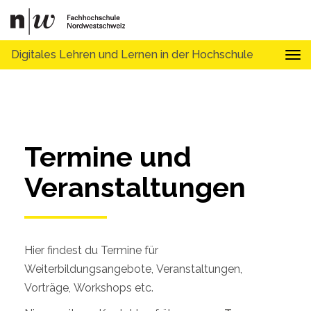
Digitales Lehren und Lernen in der Hochschule
Tog
Termine und 
Veranstaltungen
Hier findest du Termine für
Weiterbildungsangebote, Veranstaltungen,
Vorträge, Workshops etc.