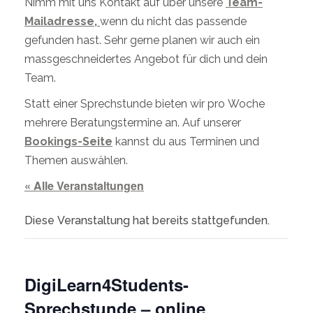
Nimm mit uns Kontakt auf über unsere
Team-
Mailadresse,
wenn du nicht das passende
gefunden hast. Sehr gerne planen wir auch ein
massgeschneidertes Angebot für dich und dein
Team.
Statt einer Sprechstunde bieten wir pro Woche
mehrere Beratungstermine an. Auf unserer
Bookings-Seite
kannst du aus Terminen und
Themen auswählen.
« Alle Veranstaltungen
Diese Veranstaltung hat bereits stattgefunden.
DigiLearn4Students-
Sprechstunde – online