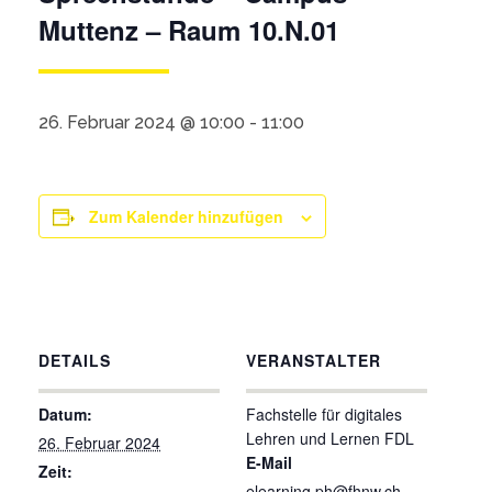
Muttenz – Raum 10.N.01
26. Februar 2024 @ 10:00
-
11:00
Zum Kalender hinzufügen
DETAILS
VERANSTALTER
Datum:
Fachstelle für digitales
Lehren und Lernen FDL
26. Februar 2024
E-Mail
Zeit:
elearning.ph@fhnw.ch