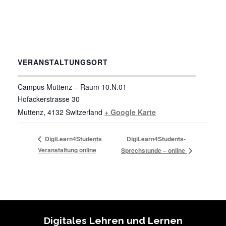
VERANSTALTUNGSORT
Campus Muttenz – Raum 10.N.01
Hofackerstrasse 30
Muttenz
,
4132
Switzerland
+ Google Karte
DigiLearn4Students
DigiLearn4Students-
Veranstaltung online
Sprechstunde – online
Digitales Lehren und Lernen