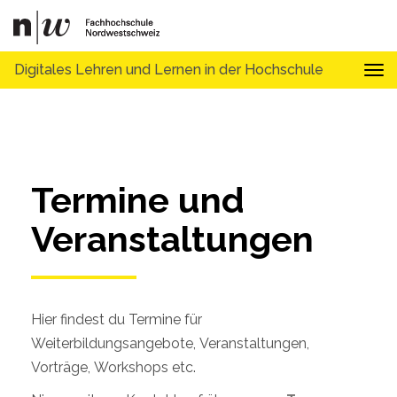
Digitales Lehren und Lernen in der Hochschule
Tog
Termine und 
Veranstaltungen
Hier findest du Termine für
Weiterbildungsangebote, Veranstaltungen,
Vorträge, Workshops etc.