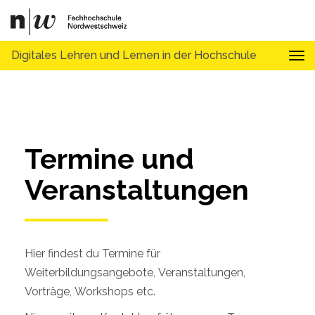
Digitales Lehren und Lernen in der Hochschule
Tog
Termine und 
Veranstaltungen
Hier findest du Termine für
Weiterbildungsangebote, Veranstaltungen,
Vorträge, Workshops etc.