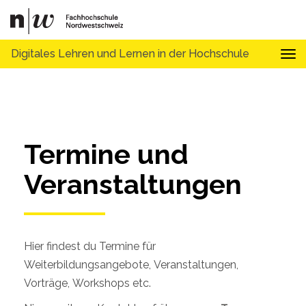
Digitales Lehren und Lernen in der Hochschule
Tog
Termine und 
Veranstaltungen
Hier findest du Termine für
Weiterbildungsangebote, Veranstaltungen,
Vorträge, Workshops etc.