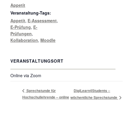
Appetit
Veranstaltung-Tags:
Appetit
,
E-Assessment
,
E-Prüfung
,
E-
Prüfungen
,
Kollaboration
,
Moodle
VERANSTALTUNGSORT
Online via Zoom
Sprechstunde für
DigiLearn4Students –
Hochschullehrende – online
wöchentliche Sprechstunde