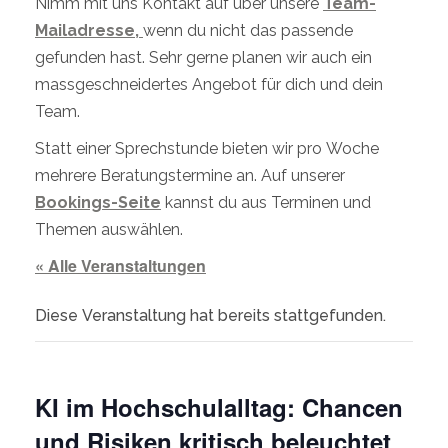
Nimm mit uns Kontakt auf über unsere
Team-
Mailadresse,
wenn du nicht das passende
gefunden hast. Sehr gerne planen wir auch ein
massgeschneidertes Angebot für dich und dein
Team.
Statt einer Sprechstunde bieten wir pro Woche
mehrere Beratungstermine an. Auf unserer
Bookings-Seite
kannst du aus Terminen und
Themen auswählen.
« Alle Veranstaltungen
Diese Veranstaltung hat bereits stattgefunden.
KI im Hochschulalltag: Chancen
und Risiken kritisch beleuchtet