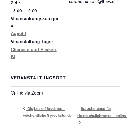
sarahdina.kohl@fhnw.ch
Zeit:
18:00 - 19:00
Veranstaltungskategori
e:
Appetit
Veranstaltung-Tags:
Chancen und Risiken
,
KI
VERANSTALTUNGSORT
Online via Zoom
DigiLearn4Students –
Sprechstunde für
wöchentliche Sprechstunde
Hochschullehrende – online