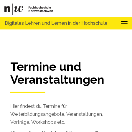
Digitales Lehren und Lernen in der Hochschule
Tog
Termine und 
Veranstaltungen
Hier findest du Termine für
Weiterbildungsangebote, Veranstaltungen,
Vorträge, Workshops etc.