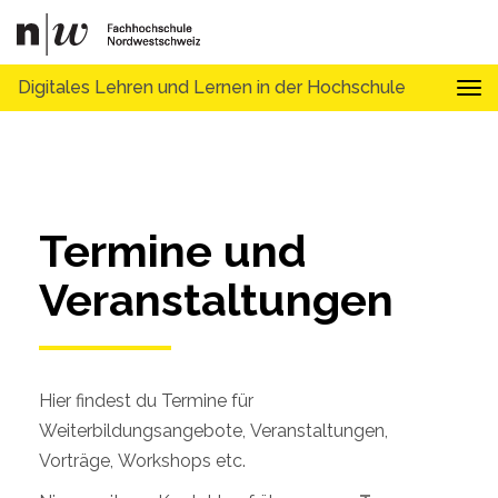
Digitales Lehren und Lernen in der Hochschule
Tog
Termine und 
Veranstaltungen
Hier findest du Termine für
Weiterbildungsangebote, Veranstaltungen,
Vorträge, Workshops etc.