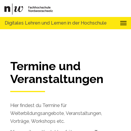
Digitales Lehren und Lernen in der Hochschule
Tog
Termine und 
Veranstaltungen
Hier findest du Termine für
Weiterbildungsangebote, Veranstaltungen,
Vorträge, Workshops etc.