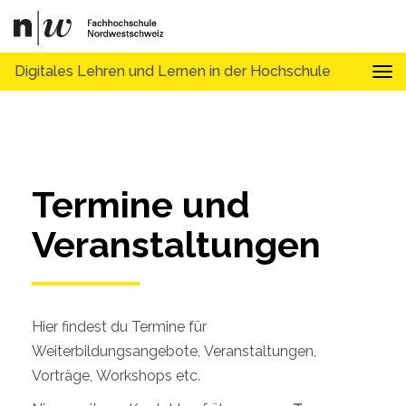
Digitales Lehren und Lernen in der Hochschule
Tog
Termine und 
Veranstaltungen
Hier findest du Termine für
Weiterbildungsangebote, Veranstaltungen,
Vorträge, Workshops etc.