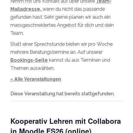
Nimm mit uns Kontakt auf über unsere
Team-
Mailadresse,
wenn du nicht das passende
gefunden hast. Sehr gerne planen wir auch ein
massgeschneidertes Angebot für dich und dein
Team.
Statt einer Sprechstunde bieten wir pro Woche
mehrere Beratungstermine an. Auf unserer
Bookings-Seite
kannst du aus Terminen und
Themen auswählen.
« Alle Veranstaltungen
Diese Veranstaltung hat bereits stattgefunden.
Kooperativ Lehren mit Collabora
in Moodle FS26 (online)