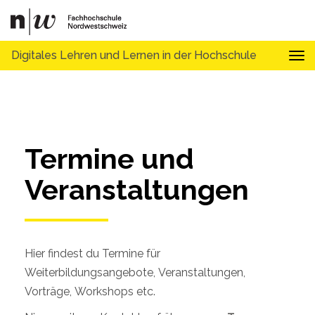
Digitales Lehren und Lernen in der Hochschule
Tog
Termine und 
Veranstaltungen
Hier findest du Termine für
Weiterbildungsangebote, Veranstaltungen,
Vorträge, Workshops etc.