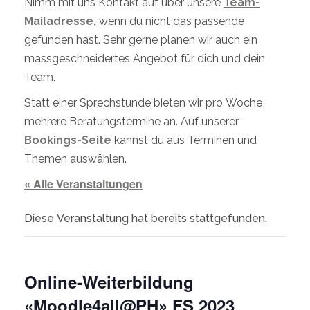
Nimm mit uns Kontakt auf über unsere
Team-
Mailadresse,
wenn du nicht das passende
gefunden hast. Sehr gerne planen wir auch ein
massgeschneidertes Angebot für dich und dein
Team.
Statt einer Sprechstunde bieten wir pro Woche
mehrere Beratungstermine an. Auf unserer
Bookings-Seite
kannst du aus Terminen und
Themen auswählen.
« Alle Veranstaltungen
Diese Veranstaltung hat bereits stattgefunden.
Online-Weiterbildung
«Moodle4all@PH» FS 2023