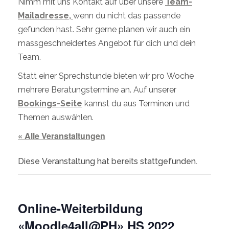
Nimm mit uns Kontakt auf über unsere
Team-
Mailadresse,
wenn du nicht das passende
gefunden hast. Sehr gerne planen wir auch ein
massgeschneidertes Angebot für dich und dein
Team.
Statt einer Sprechstunde bieten wir pro Woche
mehrere Beratungstermine an. Auf unserer
Bookings-Seite
kannst du aus Terminen und
Themen auswählen.
« Alle Veranstaltungen
Diese Veranstaltung hat bereits stattgefunden.
Online-Weiterbildung
«Moodle4all@PH» HS 2022