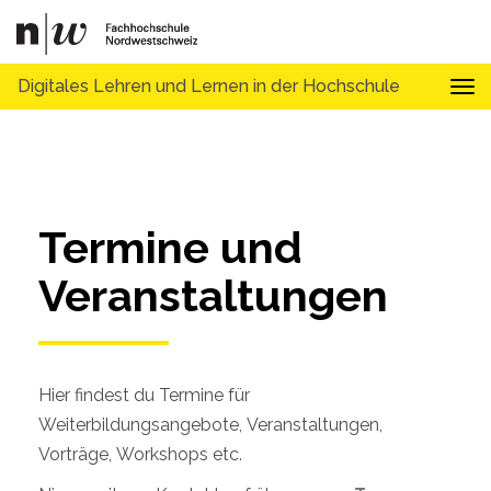
Digitales Lehren und Lernen in der Hochschule
Tog
Termine und 
Veranstaltungen
Hier findest du Termine für
Weiterbildungsangebote, Veranstaltungen,
Vorträge, Workshops etc.