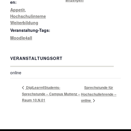
en:
Appetit
,
Hochschulinterne
Weiterbildung
Veranstaltung-Tags:
Moodle4all
VERANSTALTUNGSORT
online
DigiLearn4Students-
Sprechstunde für
Sprechstunde – Campus Muttenz –
Hochschullehrende –
Raum 10.N.01
online