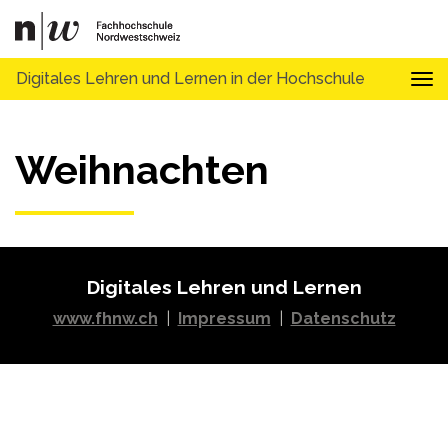
Digitales Lehren und Lernen in der Hochschule
Tog
Weihnachten
Digitales Lehren und Lernen
www.fhnw.ch
|
Impressum
|
Datenschutz