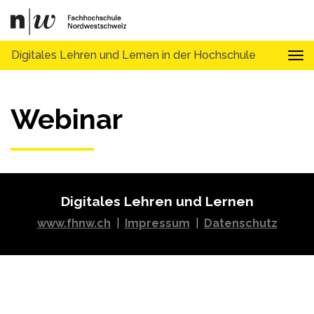
Digitales Lehren und Lernen in der Hochschule
Tog
Webinar
Digitales Lehren und Lernen
www.fhnw.ch
|
Impressum
|
Datenschutz