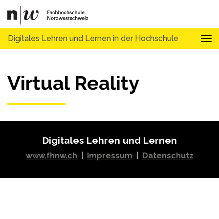
Digitales Lehren und Lernen in der Hochschule
Tog
Virtual Reality
Digitales Lehren und Lernen
www.fhnw.ch
|
Impressum
|
Datenschutz