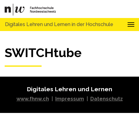
Digitales Lehren und Lernen in der Hochschule
Tog
SWITCHtube
Digitales Lehren und Lernen
www.fhnw.ch
|
Impressum
|
Datenschutz