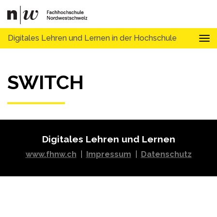
Digitales Lehren und Lernen in der Hochschule
Tog
SWITCH
Digitales Lehren und Lernen
www.fhnw.ch
|
Impressum
|
Datenschutz