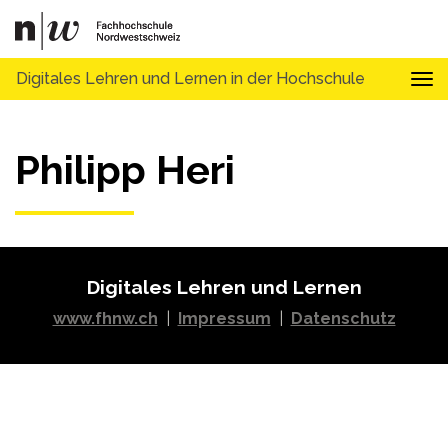
Digitales Lehren und Lernen in der Hochschule
Tog
Philipp Heri
Digitales Lehren und Lernen
www.fhnw.ch
|
Impressum
|
Datenschutz