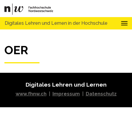
Digitales Lehren und Lernen in der Hochschule
Tog
OER
Digitales Lehren und Lernen
www.fhnw.ch
|
Impressum
|
Datenschutz