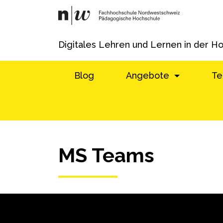
Digitales Lehren und Lernen in der H
Blog
Angebote
Te
MS Teams