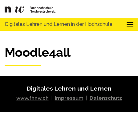
Digitales Lehren und Lernen in der Hochschule
Tog
Moodle4all
Digitales Lehren und Lernen
www.fhnw.ch
|
Impressum
|
Datenschutz