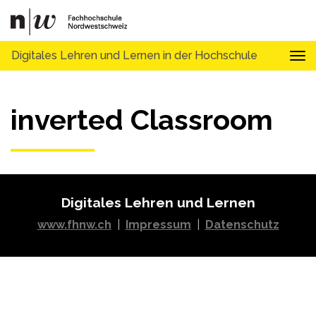
Digitales Lehren und Lernen in der Hochschule
Tog
inverted Classroom
Digitales Lehren und Lernen
www.fhnw.ch
|
Impressum
|
Datenschutz