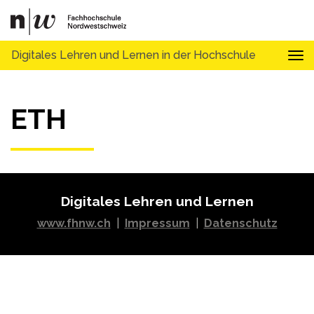
Digitales Lehren und Lernen in der Hochschule
Tog
ETH
Digitales Lehren und Lernen
www.fhnw.ch
|
Impressum
|
Datenschutz