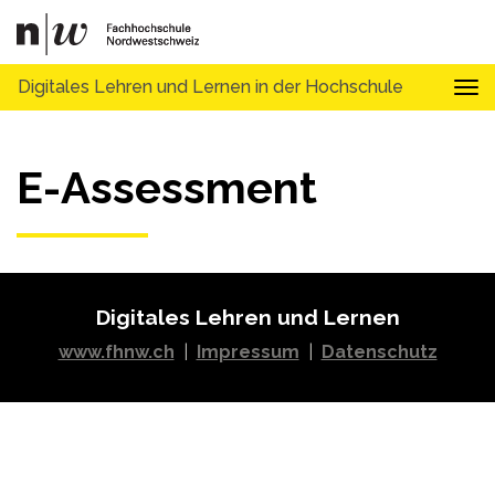
Digitales Lehren und Lernen in der Hochschule
Tog
E-Assessment
Digitales Lehren und Lernen
www.fhnw.ch
|
Impressum
|
Datenschutz