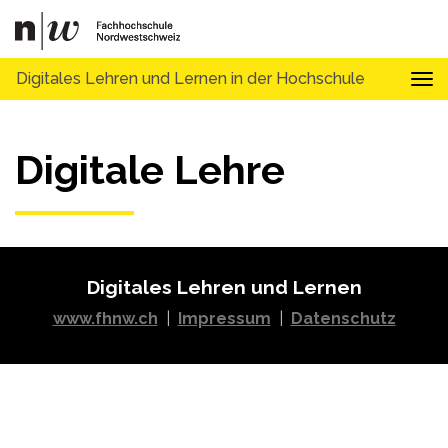
Digitales Lehren und Lernen in der Hochschule
Tog
Digitale Lehre
Digitales Lehren und Lernen
www.fhnw.ch
|
Impressum
|
Datenschutz