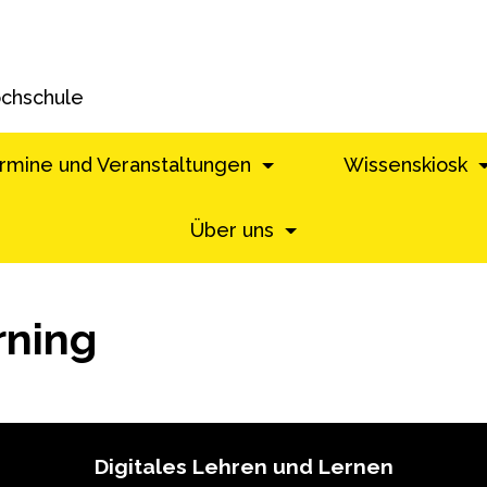
ochschule
rmine und Veranstaltungen
Wissenskiosk
Über uns
rning
Digitales Lehren und Lernen