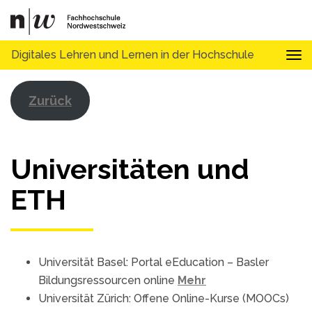
Digitales Lehren und Lernen in der Hochschule
Tog
Zurück
Universitäten und
ETH
Universität Basel: Portal eEducation – Basler
Bildungsressourcen online
Mehr
Universität Zürich: Offene Online-Kurse (MOOCs)