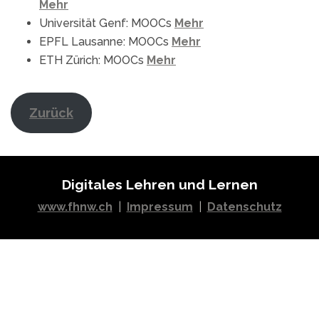
Mehr
Universität Genf: MOOCs
Mehr
EPFL Lausanne: MOOCs
Mehr
ETH Zürich: MOOCs
Mehr
Zurück
Digitales Lehren und Lernen
www.fhnw.ch
|
Impressum
|
Datenschutz