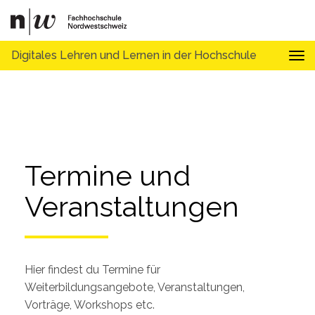
Digitales Lehren und Lernen in der Hochschule
Tog
Termine und 
Veranstaltungen
Hier findest du Termine für
Weiterbildungsangebote, Veranstaltungen,
Vorträge, Workshops etc.