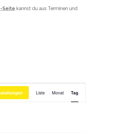
-Seite
kannst du aus Terminen und
Veranstaltung
Ansichtennavigation
nstaltungen
Liste
Monat
Tag