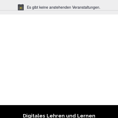
Es gibt keine anstehenden Veranstaltungen.
Notice
Digitales Lehren und Lernen