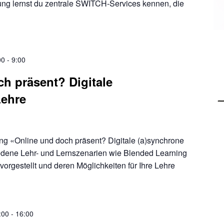
ung lernst du zentrale SWITCH-Services kennen, die
00
-
9:00
h präsent? Digitale
Lehre
ung «Online und doch präsent? Digitale (a)synchrone
dene Lehr- und Lernszenarien wie Blended Learning
orgestellt und deren Möglichkeiten für Ihre Lehre
:00
-
16:00