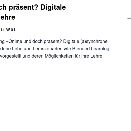
h präsent? Digitale
Lehre
11.W.01
ung «Online und doch präsent? Digitale (a)synchrone
dene Lehr- und Lernszenarien wie Blended Learning
orgestellt und deren Möglichkeiten für Ihre Lehre