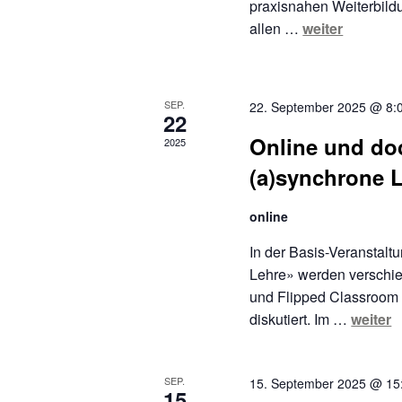
praxisnahen Weiterbild
allen …
weiter
SEP.
22. September 2025 @ 8:
22
Online und doc
2025
(a)synchrone 
online
In der Basis-Veranstalt
Lehre» werden verschie
und Flipped Classroom v
diskutiert. Im …
weiter
SEP.
15. September 2025 @ 15
15