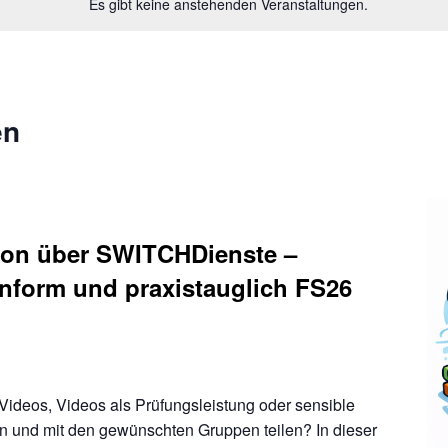
Es gibt keine anstehenden Veranstaltungen.
en
tion über SWITCHDienste –
nform und praxistauglich FS26
Videos, Videos als Prüfungsleistung oder sensible
ren und mit den gewünschten Gruppen teilen? In dieser