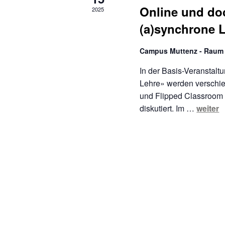
Online und doc
2025
(a)synchrone 
Campus Muttenz - Raum 
In der Basis-Veranstalt
Lehre» werden verschie
und Flipped Classroom v
diskutiert. Im …
weiter